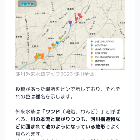
淀川外来水草マップ2023 淀川全体
投稿があった場所をピンで示しており、それぞ
れの色は種名を示します。
外来水草は「
ワンド
（湾処、わんど）」と呼ば
れる、
川の本流と繋がりつつも、河川構造物な
どに囲まれて池のようになっている地形
でよく
見られます。