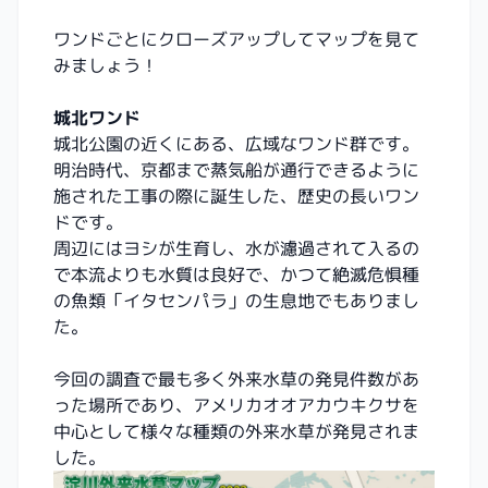
ワンドごとにクローズアップしてマップを見て
みましょう！
城北ワンド
城北公園の近くにある、広域なワンド群です。
明治時代、京都まで蒸気船が通行できるように
施された工事の際に誕生した、歴史の長いワン
ドです。
周辺にはヨシが生育し、水が濾過されて入るの
で本流よりも水質は良好で、かつて絶滅危惧種
の魚類「イタセンパラ」の生息地でもありまし
た。
今回の調査で最も多く外来水草の発見件数があ
った場所であり、アメリカオオアカウキクサを
中心として様々な種類の外来水草が発見されま
した。