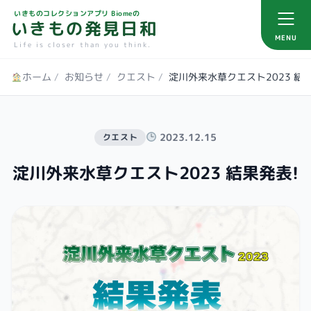
いきものコレクションアプリ Biomeの
いきもの発見日和
MENU
Life is closer than you think.
ホーム
/
お知らせ
/
クエスト
/
淀川外来水草クエスト2023 結果
2023.12.15
クエスト
淀川外来水草クエスト2023 結果発表!