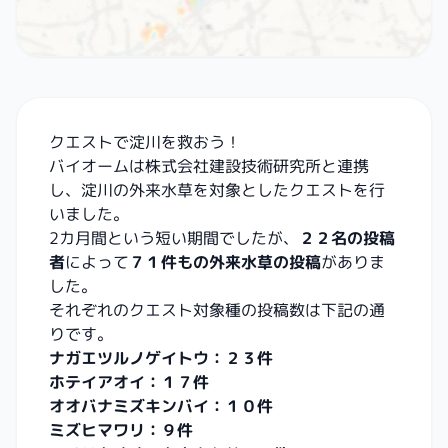
クエストで淀川を救おう！
バイオームは株式会社建設技術研究所と連携
し、淀川の外来水草を対象としたクエストを行
いました。
2カ月間という短い期間でしたが、
２２名の投稿
者
によって
７１件もの外来水草の投稿
がありま
した。
それぞれのクエスト対象種の投稿数は下記の通
りです。
ナガエツルノゲイトウ：２３件
ホテイアオイ：１７件
オオバナミズキンバイ：１０件
ミズヒマワリ：９件