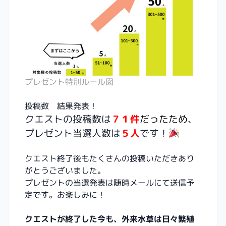
プレゼント特別ルール図
投稿数 結果発表！
クエストの投稿数は
７１
件
だったため
、
プレゼント当選人数は
５人
です！
クエスト終了後もたくさんの投稿いただきあり
がとうございました。
プレゼントの当選発表は随時メールにて送信予
定です。お楽しみに！
クエストが終了した今も、外来水草は日々繁殖