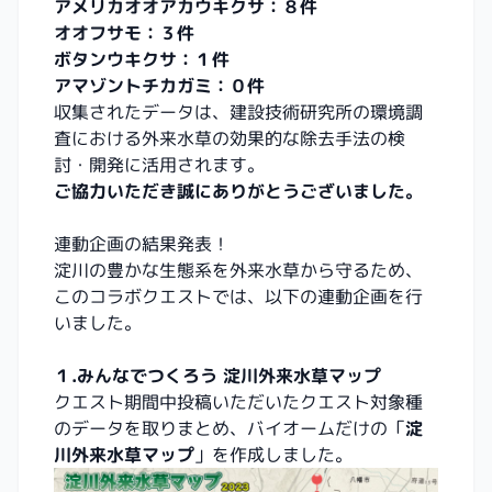
アメリカオオアカウキクサ：８件
オオフサモ：３件
ボタンウキクサ：１件
アマゾントチカガミ：０件
収集されたデータは、建設技術研究所の環境調
査における外来水草の効果的な除去手法の検
討・開発に活用されます。
ご協力いただき誠にありがとうございました。
連動企画の結果発表！
淀川の豊かな生態系を外来水草から守るため、
このコラボクエストでは、以下の連動企画を行
いました。
１.みんなでつくろう 淀川外来水草マップ
クエスト期間中投稿いただいたクエスト対象種
のデータを取りまとめ、バイオームだけの「
淀
川外来水草マップ
」を作成しました。