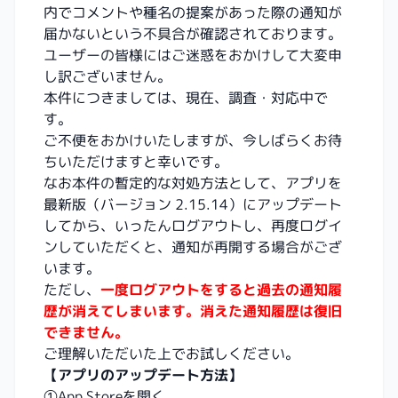
内でコメントや種名の提案があった際の通知が
届かないという不具合が確認されております。
ユーザーの皆様にはご迷惑をおかけして大変申
し訳ございません。
本件につきましては、現在、調査・対応中で
す。
ご不便をおかけいたしますが、今しばらくお待
ちいただけますと幸いです。
なお本件の暫定的な対処方法として、アプリを
最新版（バージョン 2.15.14）にアップデート
してから、いったんログアウトし、再度ログイ
ンしていただくと、通知が再開する場合がござ
います。
ただし、
一度ログアウトをすると過去の通知履
歴が消えてしまいます。消えた通知履歴は復旧
できません。
ご理解いただいた上でお試しください。
【アプリのアップデート方法】
①App Storeを開く