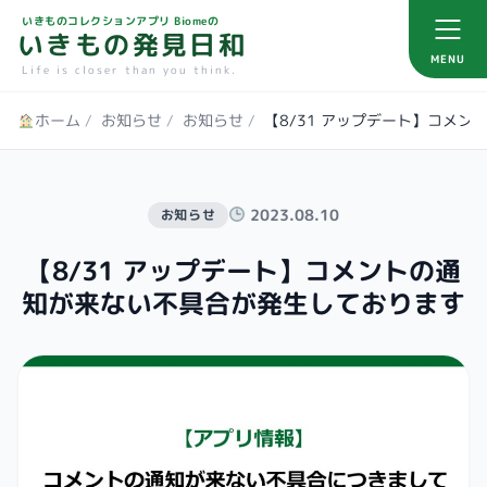
いきものコレクションアプリ Biomeの
いきもの発見日和
MENU
Life is closer than you think.
ホーム
/
お知らせ
/
お知らせ
/
【8/31 アップデート】コメ
2023.08.10
お知らせ
【8/31 アップデート】コメントの通
知が来ない不具合が発生しております