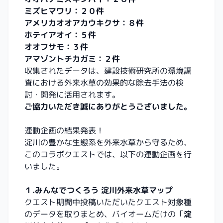
ミズヒマワリ：２０件
アメリカオオアカウキクサ：８件
ホテイアオイ：５件
オオフサモ：３件
アマゾントチカガミ：２件
収集されたデータは、建設技術研究所の環境調
査における外来水草の効果的な除去手法の検
討・開発に活用されます。
ご協力いただき誠にありがとうございました。
連動企画の結果発表！
淀川の豊かな生態系を外来水草から守るため、
このコラボクエストでは、以下の連動企画を行
いました。
１.みんなでつくろう 淀川外来水草マップ
クエスト期間中投稿いただいたクエスト対象種
のデータを取りまとめ、バイオームだけの「
淀