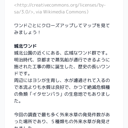
<http://creativecommons.org/licenses/by-
sa/3.0/>, via Wikimedia Commons）
ワンドごとにクローズアップしてマップを見て
みましょう！
城北ワンド
城北公園の近くにある、広域なワンド群です。
明治時代、京都まで蒸気船が通行できるように
施された工事の際に誕生した、歴史の長いワン
ドです。
周辺にはヨシが生育し、水が濾過されて入るの
で本流よりも水質は良好で、かつて絶滅危惧種
の魚類「イタセンパラ」の生息地でもありまし
た。
今回の調査で最も多く外来水草の発見件数があ
った場所であり、５種類もの外来水草が発見さ