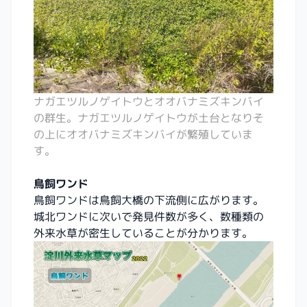
ナガエツルノゲイトウとオオバナミズキンバイ
の群生。ナガエツルノゲイトウが土台となりそ
の上にオオバナミズキンバイが繁殖していま
す。
鳥飼ワンド
鳥飼ワンドは鳥飼大橋の下流側に広がります。
城北ワンドに次いで発見件数が多く、数種類の
外来水草が密生していることが分かります。