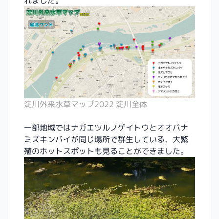
れました。
淀川外来水草マップ2022 淀川全体
一部地域ではナガエツルノゲイトウとオオバナ
ミズキンバイが同じ場所で群生している、大繁
殖のホットスポットも見ることができました。