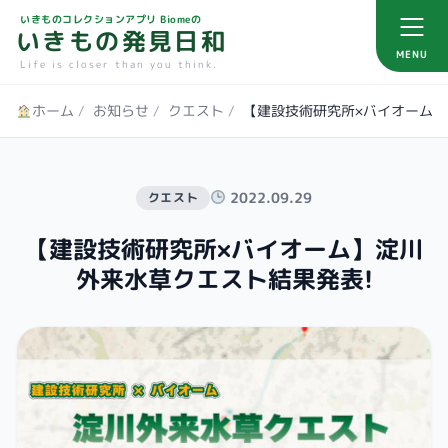
いきものコレクションアプリ Biomeの
いきもの発見日和
MENU
Life is closer than you think.
ホーム
/
お知らせ
/
クエスト
/
【建設技術研究所×バイオーム】
2022.09.29
クエスト
【建設技術研究所×バイオーム】淀川
外来水草クエスト結果発表!