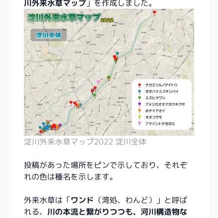
川外来水草マップ
」を作成しました。
淀川外来水草マップ2022 淀川全体
投稿があった場所をピンで示しており、それぞ
れの色は種名を示します。
外来水草は「
ワンド
（湾処、わんど）」と呼ば
れる、
川の本流と繋がりつつも、河川構造物な