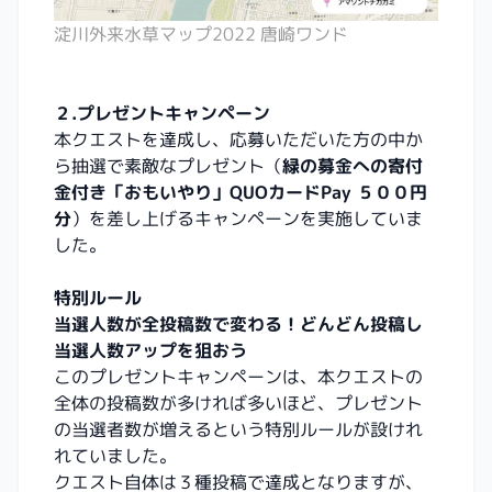
淀川外来水草マップ2022 唐崎ワンド
２.プレゼントキャンペーン
本クエストを達成し、応募いただいた方の中か
ら抽選で素敵なプレゼント（
緑の募金への寄付
金付き「おもいやり」QUOカードPay
５００円
分
）を差し上げるキャンペーンを実施していま
した。
特別ルール
当選人数が全投稿数で変わる！どんどん投稿し
当選人数アップを狙おう
このプレゼントキャンペーンは、本クエストの
全体の投稿数が多ければ多いほど、プレゼント
の当選者数が増えるという特別ルールが設けれ
れていました。
クエスト自体は３種投稿で達成となりますが、