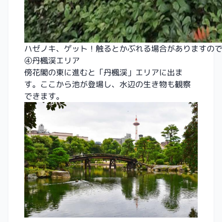
ハゼノキ、ゲット！触るとかぶれる場合がありますの
④丹楓渓エリア
傍花閣の東に進むと「丹楓渓」エリアに出ま
す。ここから池が登場し、水辺の生き物も観察
できます。