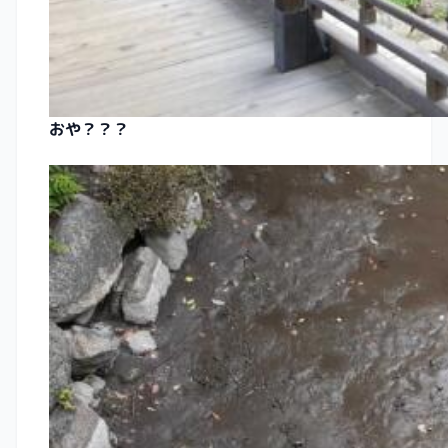
おや？？？