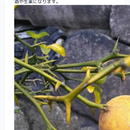
酒や生薬になります。