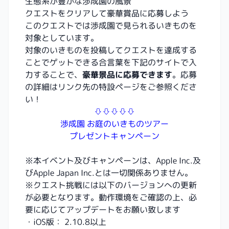
生態系が豊かな渉成園の風景
クエストをクリアして豪華賞品に応募しよう
このクエストでは渉成園で見られるいきものを
対象としています。
対象のいきものを投稿してクエストを達成する
ことでゲットできる合言葉を下記のサイトで入
力することで、
豪華景品に応募できます
。応募
の詳細はリンク先の特設ページをご参照くださ
い！
⇩⇩⇩⇩⇩
渉成園 お庭のいきものツアー
プレゼントキャンペーン
※本イベント及びキャンペーンは、Apple Inc.及
びApple Japan Inc.とは一切関係ありません。
※クエスト挑戦には以下のバージョンへの更新
が必要となります。動作環境をご確認の上、必
要に応じてアップデートをお願い致します
・iOS版： 2.10.8以上