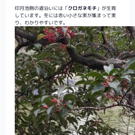
印月池側の道沿いには「
クロガネモチ
」が生育
しています。冬には赤い小さな実が集まって実
り、わかりやすいです。