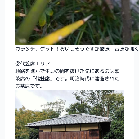
カラタチ、ゲット！おいしそうですが酸味・苦味が強
②代笠席エリア
順路を進んで生垣の間を抜けた先にあるのは煎
茶席の「
代笠席
」です。明治時代に建造された
お茶席です。