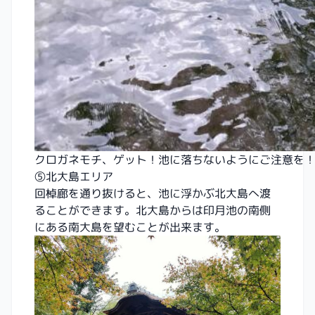
クロガネモチ、ゲット！池に落ちないようにご注意を
⑤北大島エリア
回棹廊を通り抜けると、池に浮かぶ北大島へ渡
ることができます。北大島からは印月池の南側
にある南大島を望むことが出来ます。