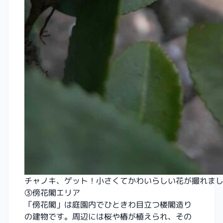
チャノキ、ゲット！小さくてかわいらしい花が撮れま
③傍花閣エリア
「傍花閣」は庭園内でひときわ目立つ楼閣造り
の建物です。周辺には桜や椿が植えられ、その