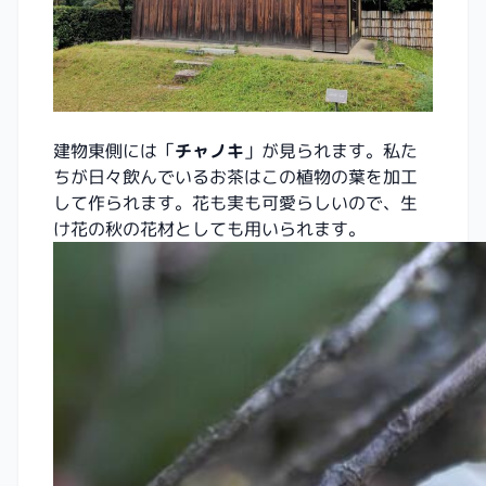
建物東側には「
チャノキ
」が見られます。私た
ちが日々飲んでいるお茶はこの植物の葉を加工
して作られます。花も実も可愛らしいので、生
け花の秋の花材としても用いられます。