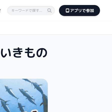
せ
アプリで参加
くいきもの