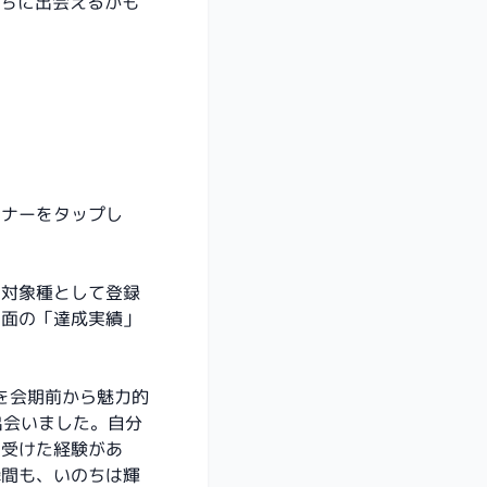
ちに出会えるかも
バナーをタップし
ト対象種として登録
画面の「達成実績」
を会期前から魅力的
出会いました。自分
を受けた経験があ
瞬間も、いのちは輝