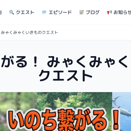
方
クエスト
エピソード
ブログ
お知ら
 みゃくみゃくいきものクエスト
がる！ みゃくみゃ
クエスト