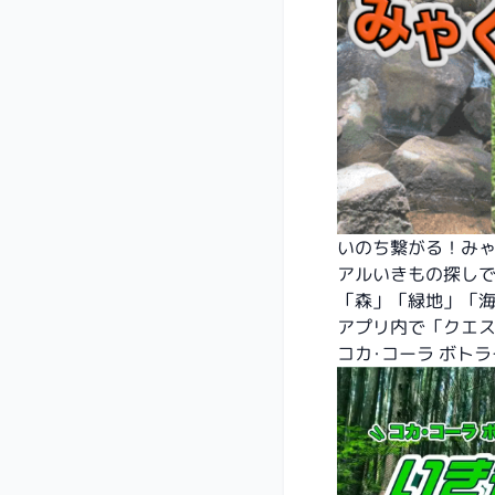
いのち繋がる！みゃ
アルいきもの探し
「森」「緑地」「
アプリ内で「クエ
コカ･コーラ ボト