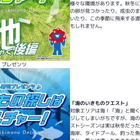
様々な環境があります。秋冬に
の卵が見つかったり、成虫のま
いたり、この季節に飛来する渡
もしれません。
 プレゼンツ
「海のいきものクエスト」
対象エリアは海！「海」と聞く
ジしてしまいがちですが、海の
ストシーズンは実は秋冬だった
海岸、タイドプール、釣った魚