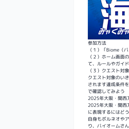
参加方法
（１）「Biome
（２）ホーム画面
て、ルールやガイ
（３）クエスト対
クエスト対象のい
されます達成条件
で確認してみよう
2025年大阪・関
2025年大阪・関
に表現するにはどう
自身もボルネオや
り、バイオームさ