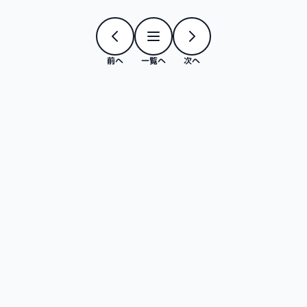
前へ
一覧へ
次へ