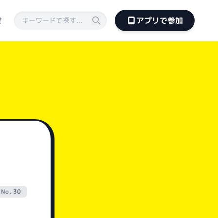
せ
アプリで参加
No. 30