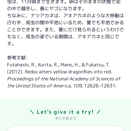
虫は、11月頃まで生きます。卵はそのままの状態で泥
の中で越冬し、春にヤゴになります。
ちなみに、ナツアカネは、アキアカネのような大移動は
行わず、成虫の間中平地にいるため、夏でも平地でみる
ことができます。また、夏にだけ見られるというわけで
もなく、成虫の姿でいる期間は、アキアカネと同じで
す。
参考文献:
Futahashi, R., Kurita, R., Mano, H., & Fukatsu, T.
(2012). Redox alters yellow dragonflies into red.
Proceedings of the National Academy of Sciences of
the United States of America
,
109
, 12626–12631.
＼ Let's give it a try! ／
やってみよう