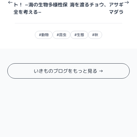
←
→
ト！ −海の生物多様性保
海を渡るチョウ、アサギ
全を考える−
マダラ
#動物
#昆虫
#生態
#秋
いきものブログをもっと見る →