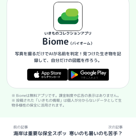
いきものコレクションアプリ
Biome
（バイオーム）
写真を撮るだけでAIが名前を判定！
見つけた生き物を記
録して、自分だけの図鑑を作ろう。
※ Biomeは無料アプリです。課金制度や広告の表示はありません。
※ 投稿された「いきもの情報」は個人が分からないデータとして生
物多様性の保全に活用されます。
前の記事
次の記事
海岸は重要な保全スポッ
寒いのも暑いのも苦手？