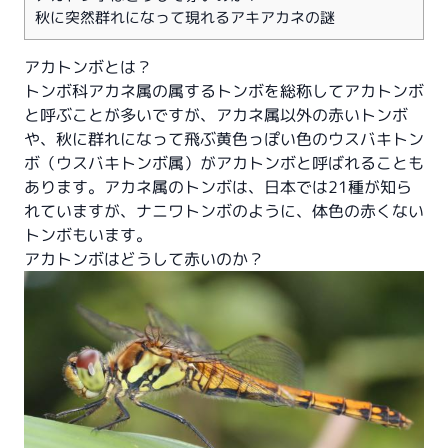
秋に突然群れになって現れるアキアカネの謎
アカトンボとは？
トンボ科アカネ属の属するトンボを総称してアカトンボ
と呼ぶことが多いですが、アカネ属以外の赤いトンボ
や、秋に群れになって飛ぶ黄色っぽい色のウスバキトン
ボ（ウスバキトンボ属）がアカトンボと呼ばれることも
あります。アカネ属のトンボは、日本では21種が知ら
れていますが、ナニワトンボのように、体色の赤くない
トンボもいます。
アカトンボはどうして赤いのか？