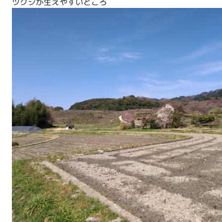
ツクシが生えやすいところ