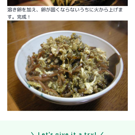
溶き卵を加え、卵が固くならないうちに火から上げま
す。完成！
＼ Let's give it a try! ／