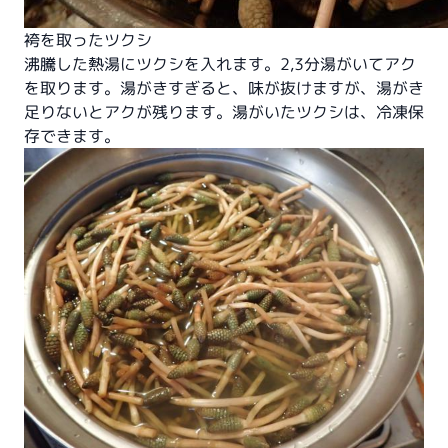
袴を取ったツクシ
沸騰した熱湯にツクシを入れます。2,3分湯がいてアク
を取ります。湯がきすぎると、味が抜けますが、湯がき
足りないとアクが残ります。湯がいたツクシは、冷凍保
存できます。