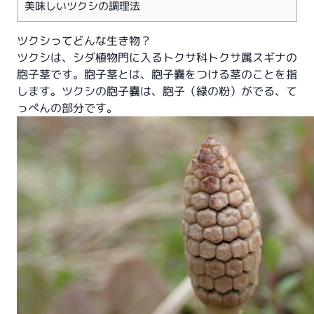
美味しいツクシの調理法
ツクシってどんな生き物？
ツクシは、シダ植物門に入るトクサ科トクサ属スギナの
胞子茎です。胞子茎とは、胞子嚢をつける茎のことを指
します。ツクシの胞子嚢は、胞子（緑の粉）がでる、て
っぺんの部分です。