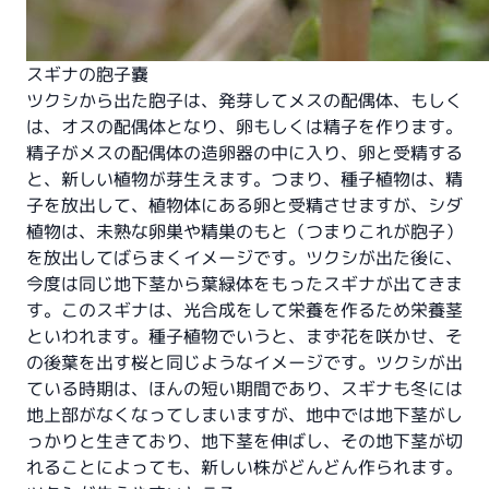
スギナの胞子嚢
ツクシから出た胞子は、発芽してメスの配偶体、もしく
は、オスの配偶体となり、卵もしくは精子を作ります。
精子がメスの配偶体の造卵器の中に入り、卵と受精する
と、新しい植物が芽生えます。つまり、種子植物は、精
子を放出して、植物体にある卵と受精させますが、シダ
植物は、未熟な卵巣や精巣のもと（つまりこれが胞子）
を放出してばらまくイメージです。ツクシが出た後に、
今度は同じ地下茎から葉緑体をもったスギナが出てきま
す。このスギナは、光合成をして栄養を作るため栄養茎
といわれます。種子植物でいうと、まず花を咲かせ、そ
の後葉を出す桜と同じようなイメージです。ツクシが出
ている時期は、ほんの短い期間であり、スギナも冬には
地上部がなくなってしまいますが、地中では地下茎がし
っかりと生きており、地下茎を伸ばし、その地下茎が切
れることによっても、新しい株がどんどん作られます。