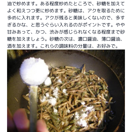
油で炒めます。ある程度炒めたところで、砂糖を加えて
よく和えつつ更に炒めます。砂糖は、アクを取るために
多めに入れます。アクが残ると美味しくないので、多す
ぎるかな、と思うぐらい入れるのがポイントです。やや
甘みあって、かつ、渋みが感じられなくなる程度まで砂
糖を加えましょう。砂糖の次は、濃口醤油、薄口醤油、
酒を加えます。これらの調味料の分量は、お好みで。