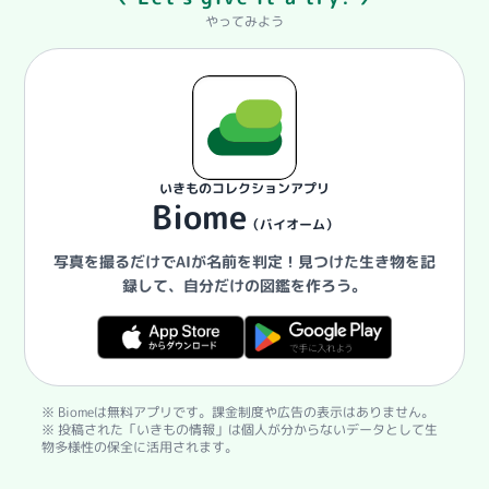
やってみよう
いきものコレクションアプリ
Biome
（バイオーム）
写真を撮るだけでAIが名前を判定！
見つけた生き物を記
録して、自分だけの図鑑を作ろう。
※ Biomeは無料アプリです。課金制度や広告の表示はありません。
※ 投稿された「いきもの情報」は個人が分からないデータとして生
物多様性の保全に活用されます。