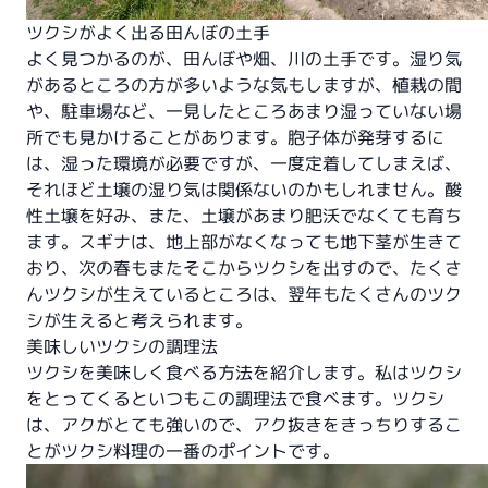
ツクシがよく出る田んぼの土手
よく見つかるのが、田んぼや畑、川の土手です。湿り気
があるところの方が多いような気もしますが、植栽の間
や、駐車場など、一見したところあまり湿っていない場
所でも見かけることがあります。胞子体が発芽するに
は、湿った環境が必要ですが、一度定着してしまえば、
それほど土壌の湿り気は関係ないのかもしれません。酸
性土壌を好み、また、土壌があまり肥沃でなくても育ち
ます。スギナは、地上部がなくなっても地下茎が生きて
おり、次の春もまたそこからツクシを出すので、たくさ
んツクシが生えているところは、翌年もたくさんのツク
シが生えると考えられます。
美味しいツクシの調理法
ツクシを美味しく食べる方法を紹介します。私はツクシ
をとってくるといつもこの調理法で食べます。ツクシ
は、アクがとても強いので、アク抜きをきっちりするこ
とがツクシ料理の一番のポイントです。