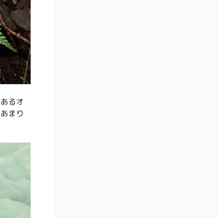
であるオ
、あまり