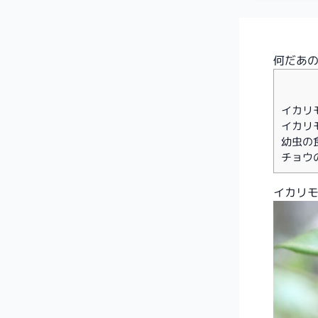
何だあ
イカリ
イカリ
幼虫の
チョウ
イカリ