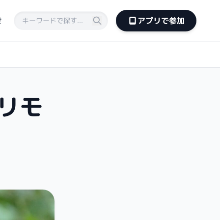
せ
アプリで参加
リモ