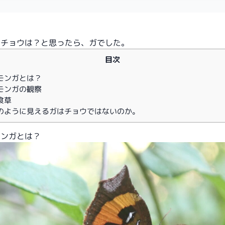
のチョウは？と思ったら、ガでした。
目次
モンガとは？
モンガの観察
食草
のように見えるガはチョウではないのか。
モンガとは？