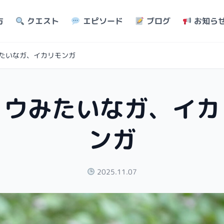
方
クエスト
エピソード
ブログ
お知ら
たいなガ、イカリモンガ
ョウみたいなガ、イカ
ンガ
2025.11.07