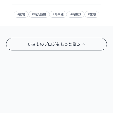
#動物
#哺乳動物
#外来種
#有袋類
#生態
いきものブログをもっと見る →