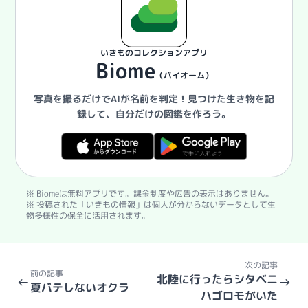
いきものコレクションアプリ
Biome
（バイオーム）
写真を撮るだけでAIが名前を判定！
見つけた生き物を記
録して、自分だけの図鑑を作ろう。
※ Biomeは無料アプリです。課金制度や広告の表示はありません。
※ 投稿された「いきもの情報」は個人が分からないデータとして生
物多様性の保全に活用されます。
次の記事
前の記事
北陸に行ったらシタベニ
←
→
夏バテしないオクラ
ハゴロモがいた