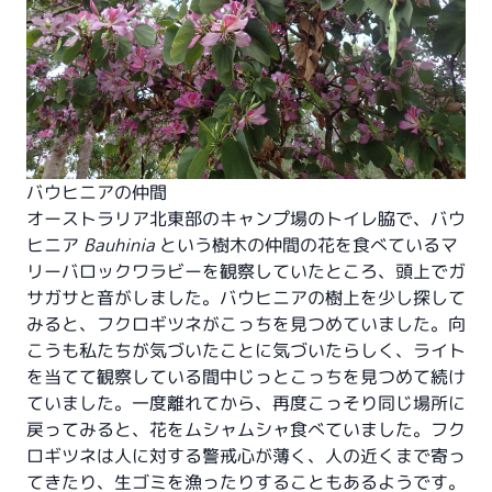
バウヒニアの仲間
オーストラリア北東部のキャンプ場のトイレ脇で、バウ
ヒニア
Bauhinia
という樹木の仲間の花を食べているマ
リーバロックワラビーを観察していたところ、頭上でガ
サガサと音がしました。バウヒニアの樹上を少し探して
みると、フクロギツネがこっちを見つめていました。向
こうも私たちが気づいたことに気づいたらしく、ライト
を当てて観察している間中じっとこっちを見つめて続け
ていました。一度離れてから、再度こっそり同じ場所に
戻ってみると、花をムシャムシャ食べていました。フク
ロギツネは人に対する警戒心が薄く、人の近くまで寄っ
てきたり、生ゴミを漁ったりすることもあるようです。