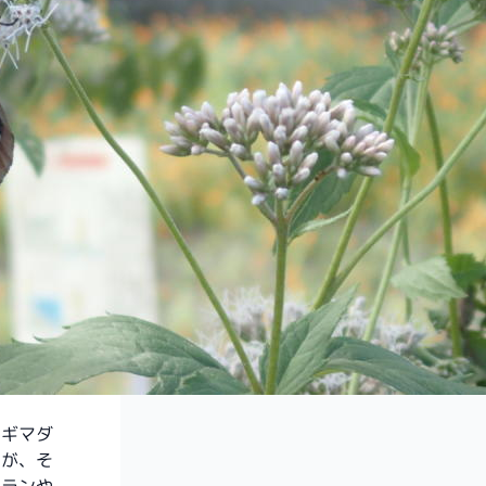
サギマダ
すが、そ