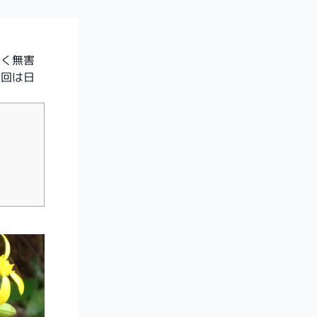
全く無害
今回は日