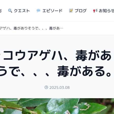
方
クエスト
エピソード
ブログ
お知ら
ジャコウアゲハ、毒がありそうで、、、毒がある。
ャコウアゲハ、毒があ
うで、、、毒がある
2025.03.08