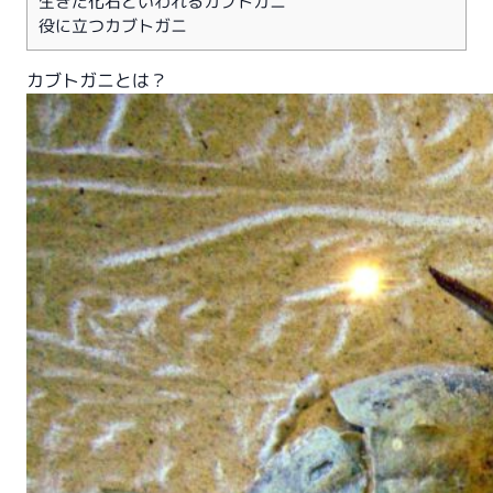
生きた化石といわれるカブトガニ
役に立つカブトガニ
カブトガニとは？