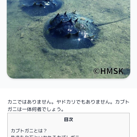
カニではありません。ヤドカリでもありません。カブト
ガニは一体何者でしょう。
目次
カブトガニとは？