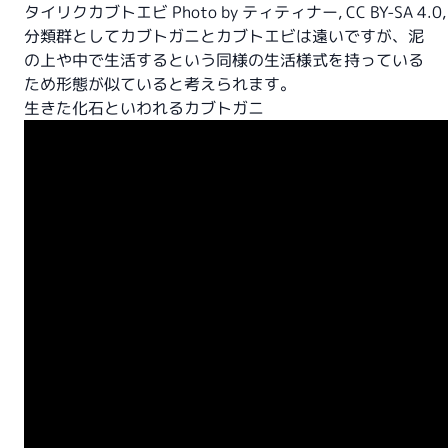
タイリクカブトエビ Photo by
ティティナー
,
CC BY-SA 4.0
分類群としてカブトガニとカブトエビは遠いですが、泥
の上や中で生活するという同様の生活様式を持っている
ため形態が似ていると考えられます。
生きた化石といわれるカブトガニ