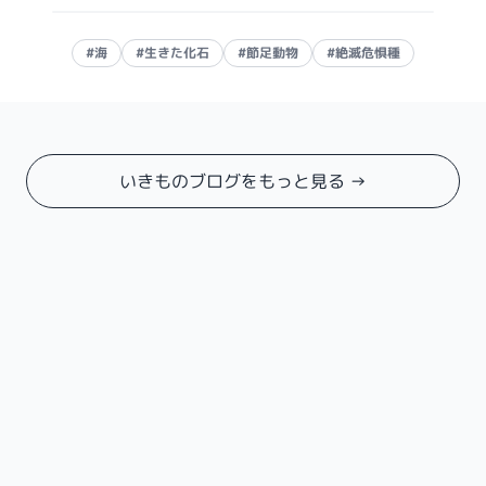
#海
#生きた化石
#節足動物
#絶滅危惧種
いきものブログをもっと見る →