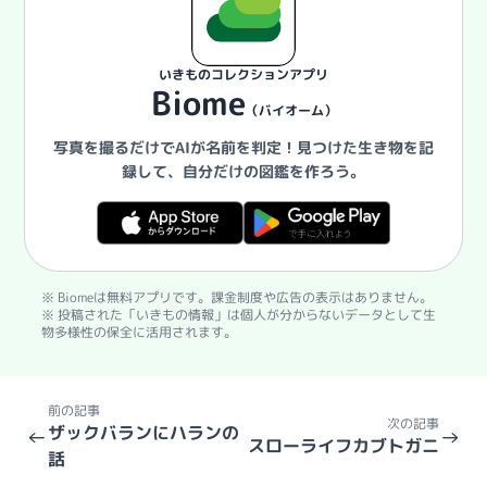
いきものコレクションアプリ
Biome
（バイオーム）
写真を撮るだけでAIが名前を判定！
見つけた生き物を記
録して、自分だけの図鑑を作ろう。
※ Biomeは無料アプリです。課金制度や広告の表示はありません。
※ 投稿された「いきもの情報」は個人が分からないデータとして生
物多様性の保全に活用されます。
前の記事
次の記事
ザックバランにハランの
←
→
スローライフカブトガニ
話