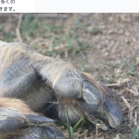
に多くの
きます。