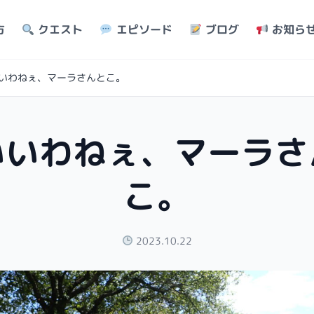
方
クエスト
エピソード
ブログ
お知ら
いわねぇ、マーラさんとこ。
いいわねぇ、マーラさ
こ。
2023.10.22