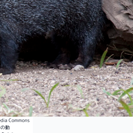
media Commons
科の動