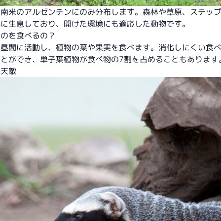
は南米のアルゼンチンにのみ分布します。森林や草原、ステッ
地に生息しており、開けた環境にも適応した動物です。
ものを食べるの？
は昼間に活動し、植物の葉や果実を食べます。消化しにくい食
ことができ、単子葉植物が食べ物の7割を占めることもあります
の天敵