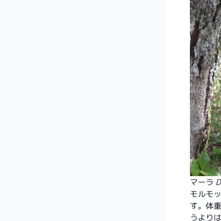
マーラ
D
モルモ
す。体重
うより