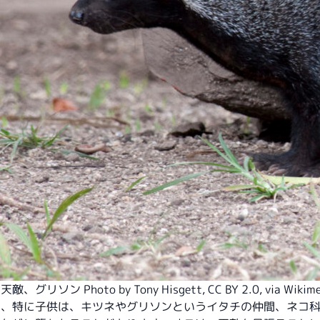
敵、グリソン Photo by
Tony Hisgett
,
CC BY 2.0
, via Wiki
は、特に子供は、キツネやグリソンというイタチの仲間、ネコ