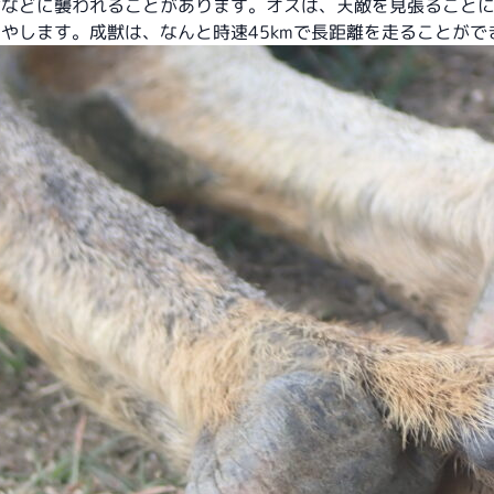
禽などに襲われることがあります。オスは、天敵を見張ること
やします。成獣は、なんと時速45kmで長距離を走ることがで