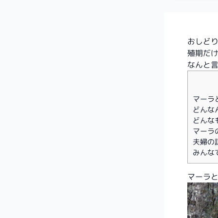
おしど
殖期だ
なんと
マーラ
どんな
どんな
マーラ
夫婦の
みんな
マーラ