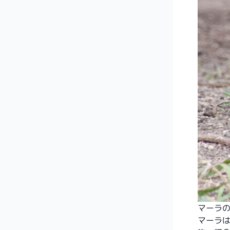
マーラの天
マーラ