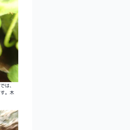
外では、
ます。木