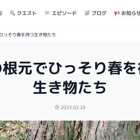
方
クエスト
エピソード
ブログ
お知ら
ひっそり春を待つ生き物たち
の根元でひっそり春を
生き物たち
2023.02.24