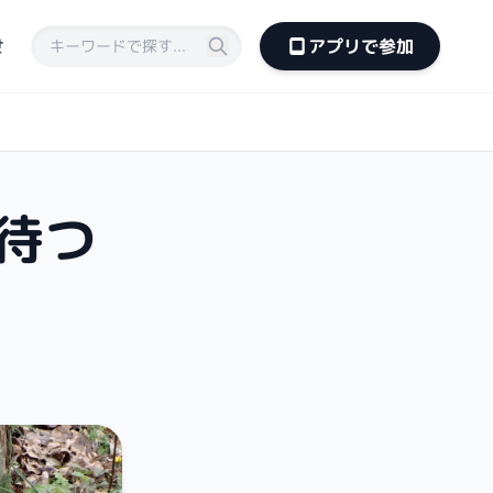
せ
アプリで参加
待つ