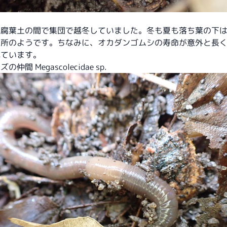
と腐葉土の間で集団で越冬していました。冬も夏も落ち葉の下
所のようです。ちなみに、オカダンゴムシの寿命が意外と長く、
れています。
仲間 Megascolecidae sp.