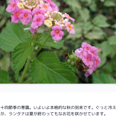
二十四節季の寒露。いよいよ本格的な秋の到来です。ぐっと冷
たが、ランタナは夏が終わってもなお花を咲かせています。