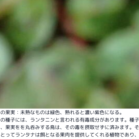
ナの果実：未熟なものは緑色、熟れると濃い紫色になる。
ナの種子には、ランタニンと言われる有毒成分があります。種
く、果実をを丸呑みする鳥は、その毒を摂取せずに済みます。
にとってランタナは餌となる果肉を提供してくれる植物であり