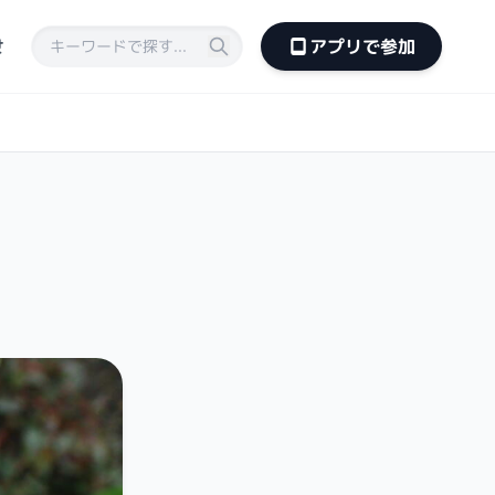
せ
アプリで参加