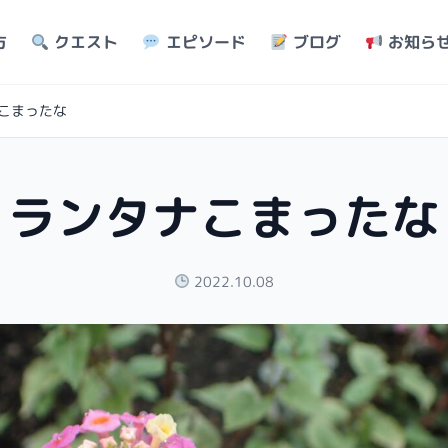
方
クエスト
エピソード
ブログ
お知ら
こまったな
ランタナこまったな
2022.10.08