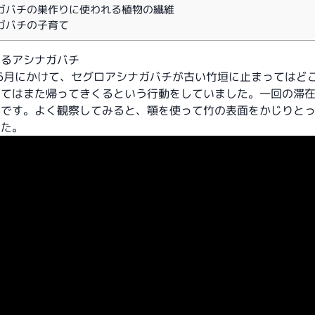
ガバチの巣作りに使われる植物の繊維
ガバチの子育て
じるアシナガバチ
6月にかけて、セグロアシナガバチが古い竹垣に止まってはど
ってはまた帰ってきくるという行動をしていました。一回の滞
度です。よく観察してみると、顎を使って竹の表面をかじりと
した。