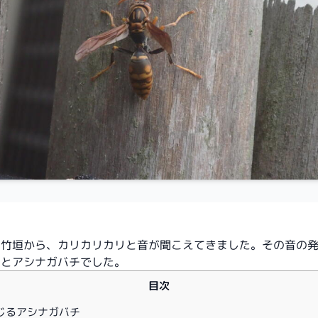
の竹垣から、カリカリカリと音が聞こえてきました。その音の
んとアシナガバチでした。
目次
じるアシナガバチ