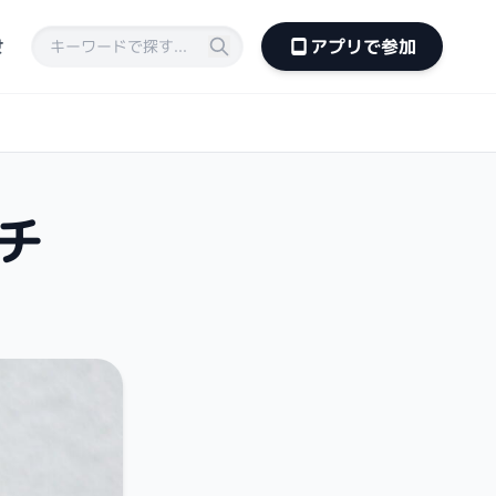
せ
アプリで参加
チ