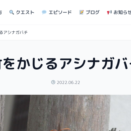
方
クエスト
エピソード
ブログ
お知ら
るアシナガバチ
竹をかじるアシナガバ
2022.06.22