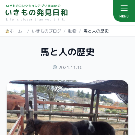
いきものコレクションアプリ Biomeの
いきもの発見日和
MENU
Life is closer than you think.
ホーム
/
いきものブログ
/
動物
/
馬と人の歴史
馬と人の歴史
2021.11.10