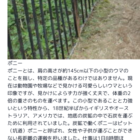
ポニー
ポニーとは、肩の高さが約145cm以下の小型のウマの
ことを指し、特定の品種があるわけではありません。現
在は動物園や牧場などで見かける可愛らしいウマという
印象ですが、見かけによらず力が強く丈夫で、体重の2
倍の重さのものを運べます。この小型であることと力強
いという特性から、18世紀半ばからイギリスやオース
トラリア、アメリカでは、地底の炭鉱の中で石炭を運ぶ
ために利用されていました。炭鉱で働くポニーはピット
（坑道）ポニーと呼ばれ、女性や子供が運ぶことができ
ない長距離の運搬を担いました。仕事は1日8時間ほ