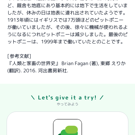
ど、厩舎も地底にあり基本的には地下で生活をしていま
したが、休みの日は地表に連れ出されていたようです。
1913年頃にはイギリスでは7万頭ほどのピットポニー
が働いていましたが、その後、徐々に機械が使われるよ
うになるにつれピットポニーは減少しました。最後のピ
ットポニーは、1999年まで働いていたとのことです。
[参考文献]
『人類と家畜の世界史』 Brian Fagan (著), 東郷 えりか
(翻訳). 2016. 河出書房新社.
＼ Let's give it a try! ／
やってみよう