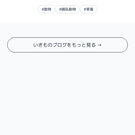
#動物
#哺乳動物
#家畜
いきものブログをもっと見る →