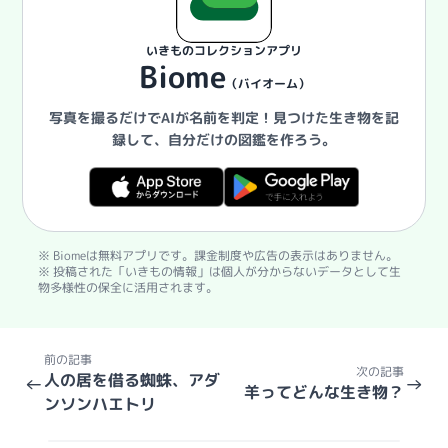
いきものコレクションアプリ
Biome
（バイオーム）
写真を撮るだけでAIが名前を判定！
見つけた生き物を記
録して、自分だけの図鑑を作ろう。
※ Biomeは無料アプリです。課金制度や広告の表示はありません。
※ 投稿された「いきもの情報」は個人が分からないデータとして生
物多様性の保全に活用されます。
前の記事
次の記事
人の居を借る蜘蛛、アダ
←
→
羊ってどんな生き物？
ンソンハエトリ