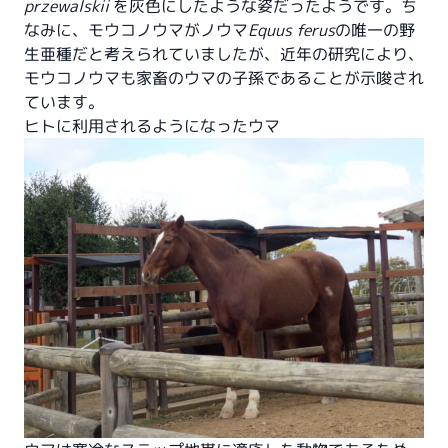
przewalskii
を灰色にしたような姿だったようです。ち
なみに、モウコノウマがノウマ
Equus ferus
の唯一の野
生亜種だと考えられていましたが、近年の研究により、
モウコノウマも家畜のウマの子孫であることが示唆され
ています。
ヒトに利用されるようになったウマ