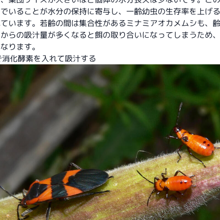
団でいることが水分の保持に寄与し、一齢幼虫の生存率を上げ
れています。若齢の間は集合性があるミナミアオカメムシも、
物からの吸汁量が多くなると餌の取り合いになってしまうため
になります。
団で消化酵素を入れて吸汁する