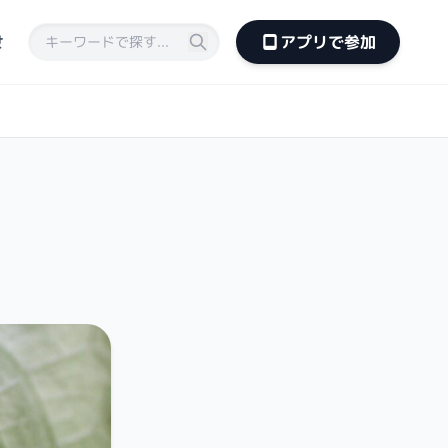
せ
アプリで参加