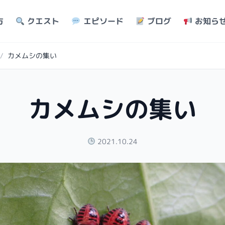
方
クエスト
エピソード
ブログ
お知ら
/
カメムシの集い
カメムシの集い
2021.10.24