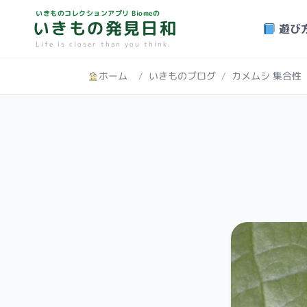
いきものコレクションアプリ Biomeの
いきもの発見日和
遊び
Life is closer than you think.
ホーム
/
いきものブログ
/
カメムシ 集合性