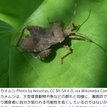
メムシ Photo by
Keisotyo
,
CC BY-SA 4.0
, via Wikimedia C
キカメムシは、大型草食動物や魚などの群れと同様に、複数匹
より捕食者に自分が狙われる可能性を低くしているのではない